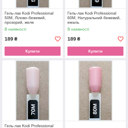
Гель-лак Kodi Professional
Гель-лак Kodi Professional
50M, Лілово-бежевий,
60M, Натуральний бежевий,
прозорий, желе
емаль
В наявності
В наявності
189
189
₴
₴
Купити
Купити
Гель-лак Kodi Professional