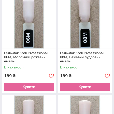
Гель-лак Kodi Professional
Гель-лак Kodi Professional
06M, Молочний рожевий,
08M, Бежевий пудровий,
емаль
емаль
В наявності
В наявності
189
189
₴
₴
Купити
Купити