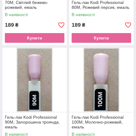
70M, Світлий бежево-
Гель-лак Kodi Professional
рожевий, емаль
80M, Рожевий персик, емаль
В наявності
В наявності
189
189
₴
₴
Купити
Купити
Гель-лак Kodi Professional
Гель-лак Kodi Professional
90M, Запорошена троянда,
100M, Молочно-рожевий,
емаль
емаль
В наявності
В наявності