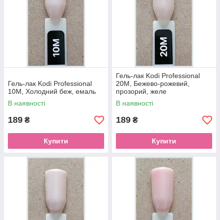
Гель-лак Kodi Professional
Гель-лак Kodi Professional
20M, Бежево-рожевий,
10M, Холодний беж, емаль
прозорий, желе
В наявності
В наявності
189
189
₴
₴
Купити
Купити