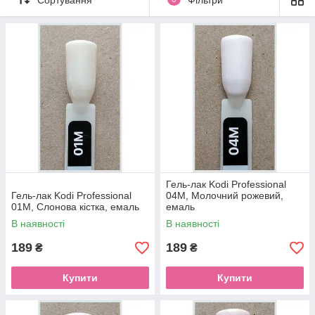
Гель-лак Kodi Professional
Гель-лак Kodi Professional
04M, Молочний рожевий,
01M, Слонова кістка, емаль
емаль
В наявності
В наявності
189
189
₴
₴
Купити
Купити