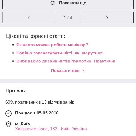
Показати ще
1
/ 4
Цікаві та корисні статті:
Як часто можна робити манікюр?
Навіщо запечатувати нігті, які шаруться
Вибираємо дизайн нігтів грамотно. Практичні
поради
Показати все
Най модніший манікюр
Модний дизайн нігтів
Про нас
69% позитивних з 13 відгуків за рік
Працює з 05.05.2016
м. Київ
Харківське шосе, 182,, Київ, Україна