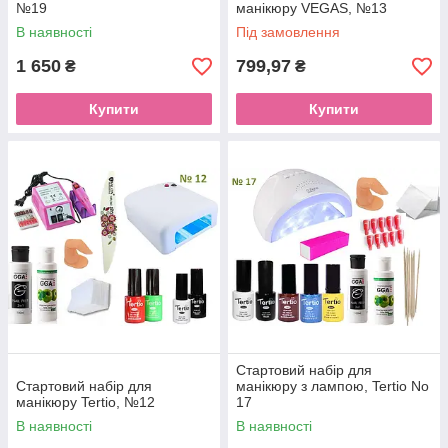
№19
манікюру VEGAS, №13
В наявності
Під замовлення
1 650
799,97
₴
₴
Купити
Купити
Стартовий набір для
Стартовий набір для
манікюру з лампою, Tertio No
манікюру Tertio, №12
17
В наявності
В наявності