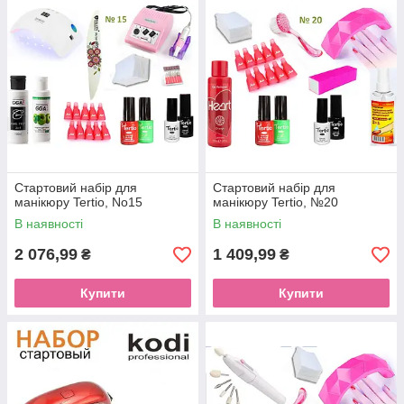
Стартовий набір для
Стартовий набір для
манікюру Tertio, No15
манікюру Tertio, №20
В наявності
В наявності
2 076,99
1 409,99
₴
₴
Купити
Купити