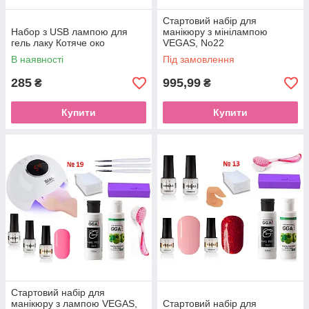
Стартовий набір для
Набор з USB лампою для
манікюру з мінілампою
гель лаку Котяче око
VEGAS, No22
В наявності
Під замовлення
285
995,99
₴
₴
Купити
Купити
Стартовий набір для
манікюру з лампою VEGAS,
Стартовий набір для