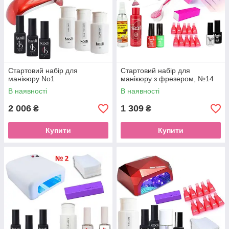
Стартовий набір для
Стартовий набір для
манікюру No1
манікюру з фрезером, №14
В наявності
В наявності
2 006
1 309
₴
₴
Купити
Купити