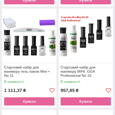
Купити
Купити
Стартовий набір для
Стартовий набір для
манікюру гель лаком Міні +
манікюру МІНІ, GGA
No 11
Professional No 10
В наявності
В наявності
1 111,37
957,85
₴
₴
Купити
Купити