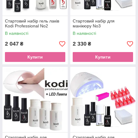
Стартовий набір гель лаків
Стартовий набір для
Kodi Professional No2
манікюру No3
В наявності
В наявності
2 047
2 330
₴
₴
Купити
Купити
Стартовий набір для
Стартовий набір для