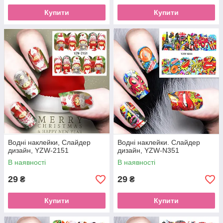
Купити
Купити
Водні наклейки, Слайдер
Водні наклейки. Слайдер
дизайн, YZW-2151
дизайн, YZW-N351
В наявності
В наявності
29
29
₴
₴
Купити
Купити