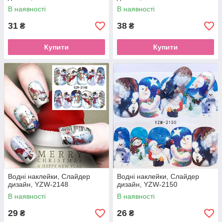
В наявності
В наявності
31
38
₴
₴
Купити
Купити
Водні наклейки, Слайдер
Водні наклейки, Слайдер
дизайн, YZW-2148
дизайн, YZW-2150
В наявності
В наявності
29
26
₴
₴