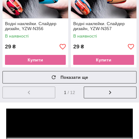
Водні наклейки. Слайдер
Водні наклейки. Слайдер
дизайн, YZW-N356
дизайн, YZW-N357
В наявності
В наявності
29
29
₴
₴
Купити
Купити
Показати ще
1
/ 12