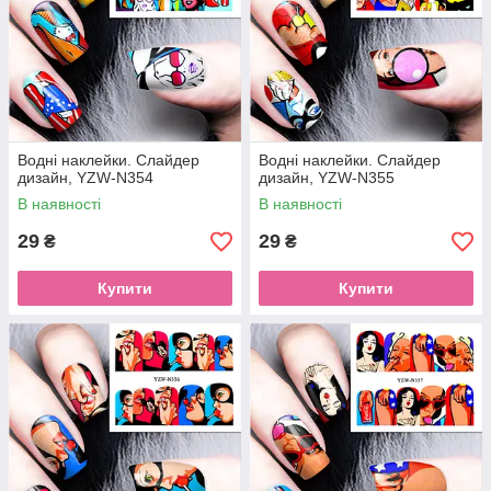
Водні наклейки. Слайдер
Водні наклейки. Слайдер
дизайн, YZW-N354
дизайн, YZW-N355
В наявності
В наявності
29
29
₴
₴
Купити
Купити