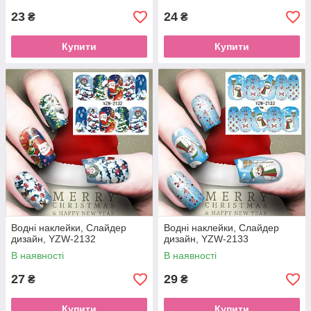
23
24
₴
₴
Купити
Купити
Водні наклейки, Слайдер
Водні наклейки, Слайдер
дизайн, YZW-2132
дизайн, YZW-2133
В наявності
В наявності
27
29
₴
₴
Купити
Купити