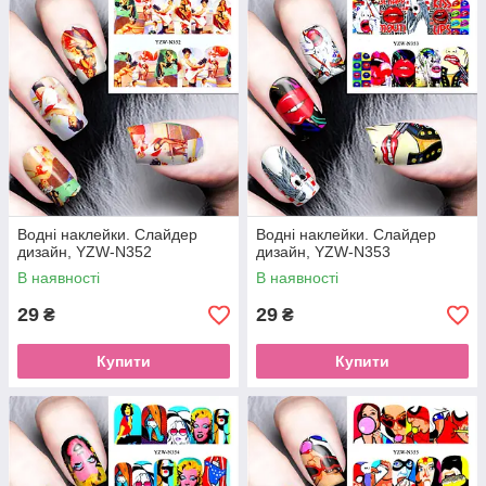
Водні наклейки. Слайдер
Водні наклейки. Слайдер
дизайн, YZW-N352
дизайн, YZW-N353
В наявності
В наявності
29
29
₴
₴
Купити
Купити