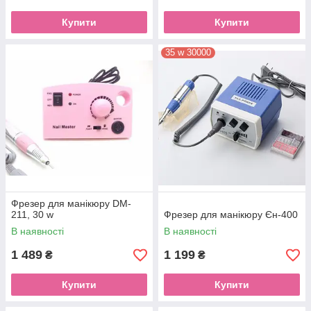
Купити
Купити
35 w 30000
Фрезер для манікюру DM-
211, 30 w
Фрезер для манікюру Єн-400
В наявності
В наявності
1 489
1 199
₴
₴
Купити
Купити