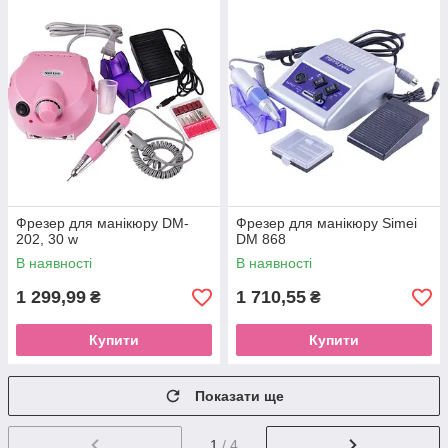
Фрезер для манікюру DM-
Фрезер для манікюру Simei
202, 30 w
DM 868
В наявності
В наявності
1 299,99
1 710,55
₴
₴
Купити
Купити
Показати ще
1
/ 4