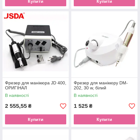
Купити
Купити
Фрезер для манікюра JD 400,
Фрезер для манікюру DM-
ОРИГІНАЛ
202, 30 w, білий
В наявності
В наявності
2 555,55
1 525
₴
₴
Купити
Купити