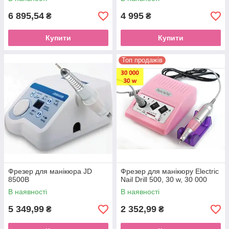
6 895,54
4 995
₴
₴
Купити
Купити
Топ продажів
Фрезер для манікюра JD
Фрезер для манікюру Electric
8500В
Nail Drill 500, 30 w, 30 000
В наявності
В наявності
5 349,99
2 352,99
₴
₴