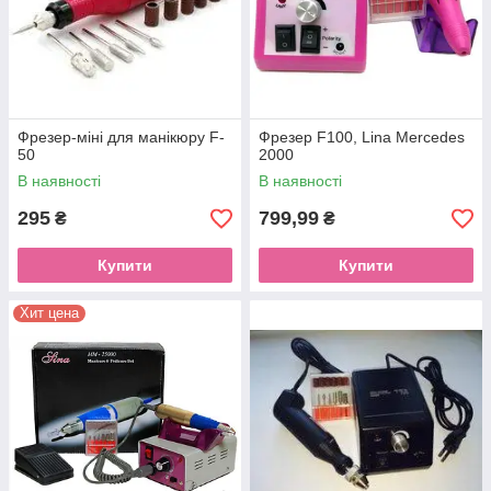
Фрезер-міні для манікюру F-
Фрезер F100, Lina Mercedes
50
2000
В наявності
В наявності
295
799,99
₴
₴
Купити
Купити
Хит цена