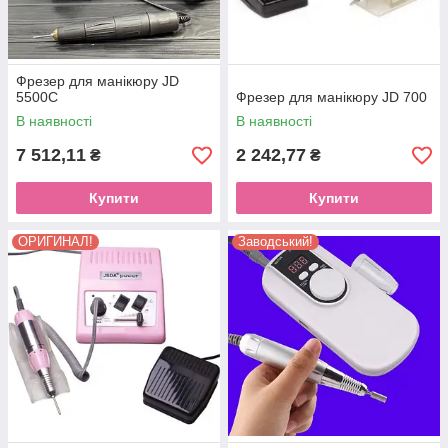
Фрезер для манікюру JD
5500С
Фрезер для манікюру JD 700
В наявності
В наявності
7 512,11
2 242,77
₴
₴
Купити
Купити
ОРИГИНАЛ!
Заводський!