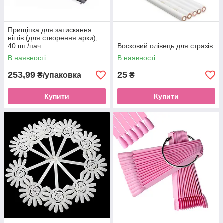
Прищіпка для затискання
нігтів (для створення арки),
40 шт./пач.
Восковий олівець для стразів
В наявності
В наявності
253,99
25
₴/упаковка
₴
Купити
Купити