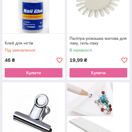
Палітра-ромашка матова для
Клей для нігтів
лаку, гель-лаку
Під замовлення
В наявності
46
19,99
₴
₴
Купити
Купити