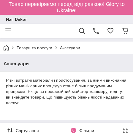
Товар перевіряємо перед відправкою!
Glory to
Ukraine!
Nail Dekor
Товари та послуги
Аксесуари
Аксесуари
Різні витратні матеріали і пристосування, за якими виконання
різних манікюрних процедур стане більш продуманим
процесом. Якщо ви професійний майстер манікюру, тоді тут
ви знайдете товари, що підвищують рівень якості надаваних
послуг.
Сортування
0
Фільтри