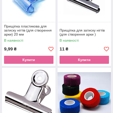
Прищіпка пластикова для
затиску нігтів (для створення
Прищіпка для затиску нігтів
арки) 20 мм
(для створення арки )
В наявності
В наявності
9,99
11
₴
₴
Купити
Купити