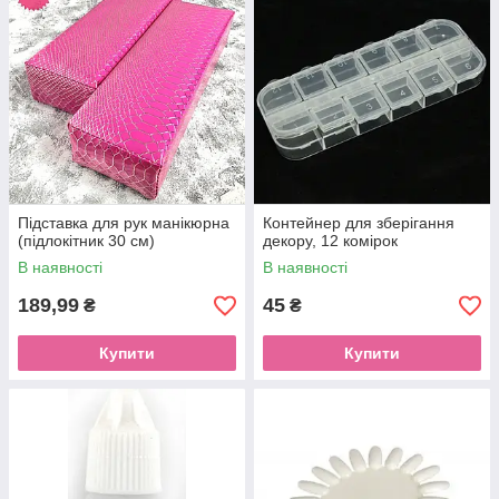
Підставка для рук манікюрна
Контейнер для зберігання
(підлокітник 30 см)
декору, 12 комірок
В наявності
В наявності
189,99
45
₴
₴
Купити
Купити