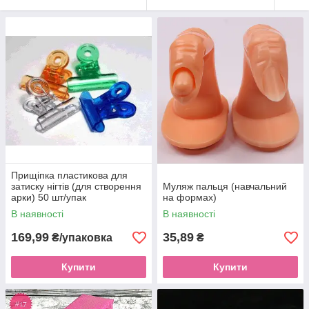
Прищіпка пластикова для
затиску нігтів (для створення
Муляж пальця (навчальний
арки) 50 шт/упак
на формах)
В наявності
В наявності
169,99
35,89
₴/упаковка
₴
Купити
Купити