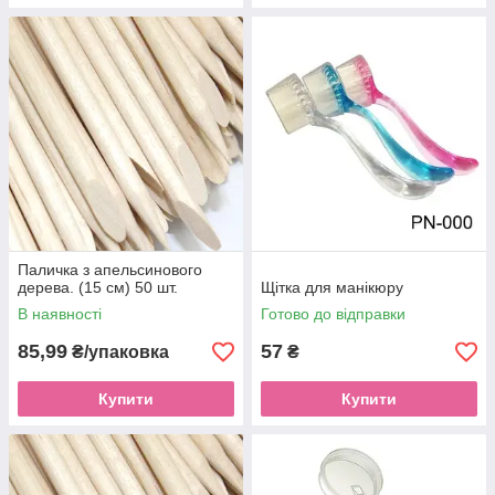
Паличка з апельсинового
дерева. (15 см) 50 шт.
Щітка для манікюру
В наявності
Готово до відправки
85,99
57
₴/упаковка
₴
Купити
Купити