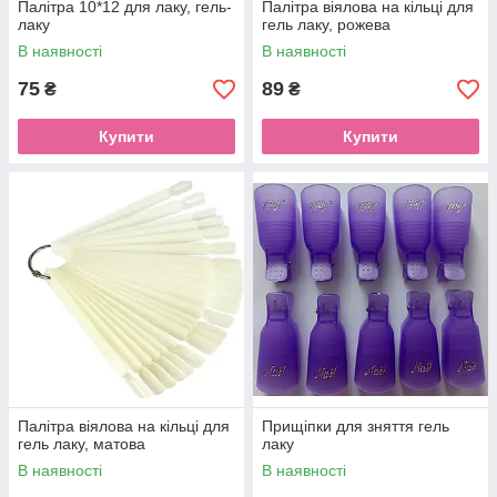
Палітра 10*12 для лаку, гель-
Палітра віялова на кільці для
лаку
гель лаку, рожева
В наявності
В наявності
75
89
₴
₴
Купити
Купити
Палітра віялова на кільці для
Прищіпки для зняття гель
гель лаку, матова
лаку
В наявності
В наявності