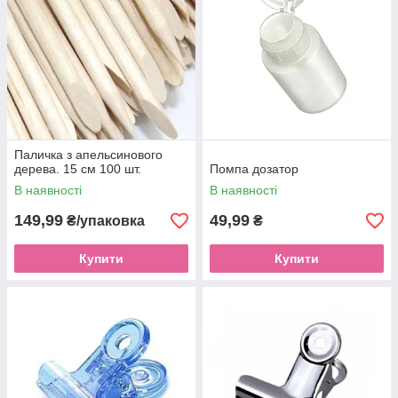
Паличка з апельсинового
дерева. 15 см 100 шт.
Помпа дозатор
В наявності
В наявності
149,99
49,99
₴/упаковка
₴
Купити
Купити