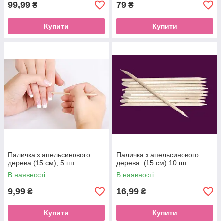
99,99
79
₴
₴
Купити
Купити
Паличка з апельсинового
Паличка з апельсинового
дерева (15 см), 5 шт.
дерева. (15 см) 10 шт
В наявності
В наявності
9,99
16,99
₴
₴
Купити
Купити