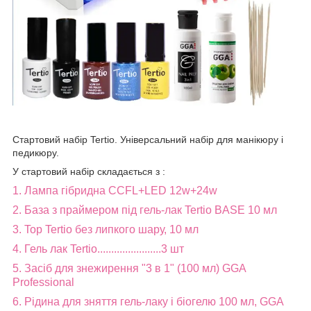
Стартовий набір Tertio. Універсальний набір для манікюру і
педикюру.
У стартовий набір складається з :
1. Лампа гібридна CCFL+LED 12w+24w
2. База з праймером під гель-лак Tertio BASE 10 мл
3. Top Tertio без липкого шару, 10 мл
4. Гель лак Tertio.......................3 шт
5. Засіб для знежирення "3 в 1" (100 мл) GGA
Professional
6. Рідина для зняття гель-лаку і біогелю 100 мл, GGA