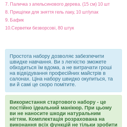
7. Паличка з апельсинового дерева. (15 см) 10 шт
8. Прищіпки для зняття гель лаку, 10 шт/упак
9. Бафик
10.Серветки безворсові, 80 штук
Простота набору дозволяє забезпечити
швидке навчання. Ви з легкістю зможете
обходиться їм вдома, а не витрачати гроші
на відвідування професійних майстрів в
салонах. Ціна набору швидко окупиться, та
ви й самі це скоро помітите.
Використання стартового набору - це
постійно ідеальний манікюр. При цьому
ви не наносите шкоди натуральним
нігтям. Комплектація розрахована на
виконання всіх функцій не тільки зробити