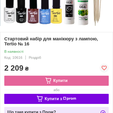
Стартовий набір для манікюру з лампою,
Tertio № 16
В наявності
Код: 10616
Роздріб
2 209
₴
Купити
або
Купити з
Що таке купити з Пром?