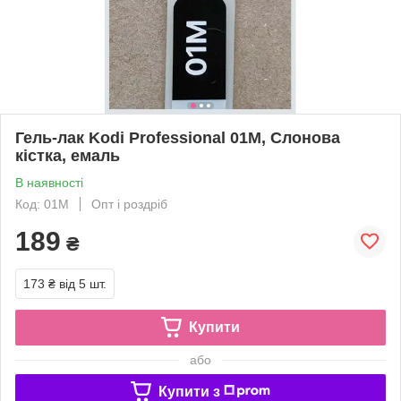
Гель-лак Kodi Professional 01M, Слонова
кістка, емаль
В наявності
Код: 01M
Опт і роздріб
189
₴
173 ₴
від 5 шт.
Купити
або
Купити з