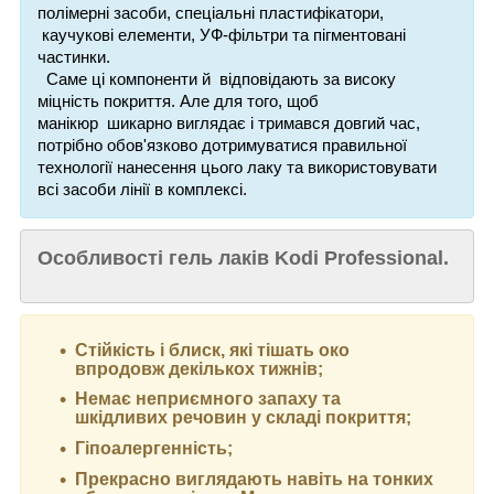
полімерні
засоби,
спеціальні пластифікатори,
каучукові елементи, УФ-фільтри та пігментовані
частинки.
Саме ці компоненти й відповідають за високу
міцність покриття. Але для того, щоб
манікюр
шикарно виглядає і
тримався
довгий час,
потрібно обов'язково дотримуватися правильної
технології нанесення цього лаку та використовувати
всі засоби лінії в комплексі.
Особливості гель лаків Kodi Professional.
Стійкість і блиск, які тішать око
впродовж декількох тижнів;
Немає неприємного запаху та
шкідливих речовин у складі покриття;
Гіпоалергенність;
Прекрасно виглядають навіть на тонких