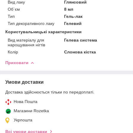
Вид лаку
Глянсовий
Об`єм
8 мл
Тип
Гель-лак
Тип декоративного лаку
Гелевий
Користувальницькі характеристики
Вид матеріалу для
Гелева система
нарощування нігтів
Колір
Слонова кістка
Приховати
Умови доставки
Доставка здійснюється тільки по передоплаті.
Нова Пошта
Магазини Rozetka
Укрпошта
Всі умови доставки