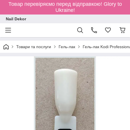
Товар перевіряємо перед відправкою!
Glory to
Ukraine!
Nail Dekor
Товари та послуги
Гель-лак
Гель-лак Kodi Profession