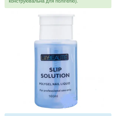
конструювальна для полігелю).