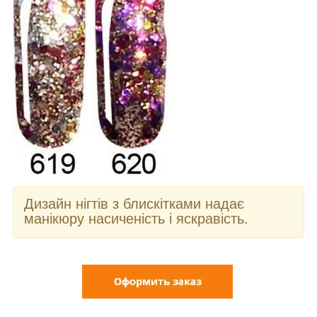
Дизайн нігтів з блискітками надає
манікюру насиченість і яскравість.