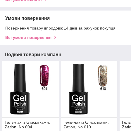
Умови повернення
Повернення товару впродовж 14 днів за рахунок покупця
Всі умови повернення
Подібні товари компанії
Гель-лак із блискітками,
Гель-лак із блискітками,
Гель
Zation, No 604
Zation, No 610
Zati