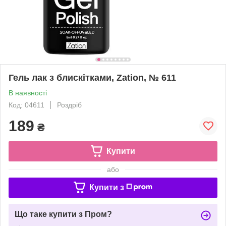
Гель лак з блискітками, Zation, № 611
В наявності
Код: 04611
Роздріб
189
₴
Купити
або
Купити з
Що таке купити з Пром?