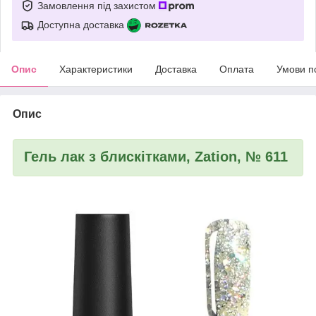
Замовлення під захистом
Доступна доставка
Опис
Характеристики
Доставка
Оплата
Умови п
Опис
Гель лак з блискітками, Zation, № 611