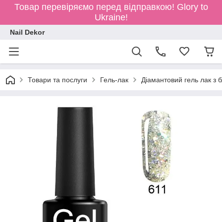
Товар перевіряємо перед відправкою!
Glory to
Ukraine!
Nail Dekor
Товари та послуги
Гель-лак
Діамантовий гель лак з б