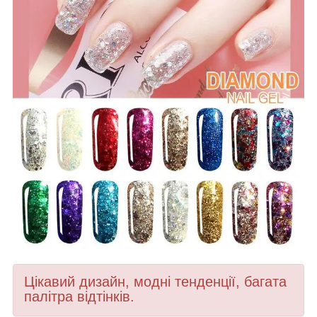
Цікавий дизайн, модні тенденції, багата
палітра відтінків.