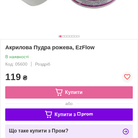
Акрилова Пудра рожева, EzFlow
В наявності
Код: 05600
Роздріб
119
₴
Купити
або
Купити з
Що таке купити з Пром?