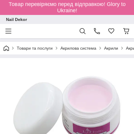
Товар перевіряємо перед відправкою!
Glory to
Ukraine!
Nail Dekor
Товари та послуги
Акрилова система
Акрили
Акр