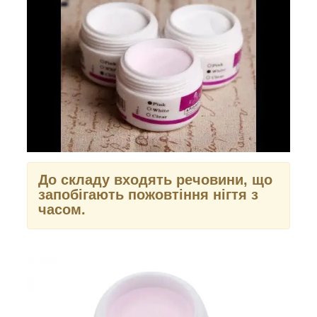
До складу входять речовини, що
запобігають пожовтіння нігтя з
часом.