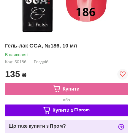
Гель-лак GGA, №186, 10 мл
В наявності
Код: 50186
Роздріб
135
₴
Купити
або
Купити з
Що таке купити з Пром?