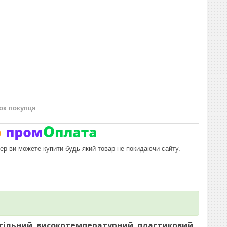
нок покупця
пер ви можете купити будь-який товар не покидаючи сайту.
стільний, високотемпературний, пластиковий