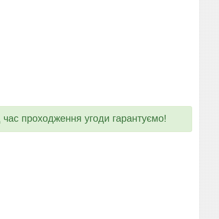
ід час проходження угоди гарантуємо!