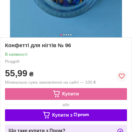
Конфетті для нігтів № 96
В наявності
Роздріб
55,99
₴
Мінімальна сума замовлення на сайті — 100 ₴
Купити
або
Купити з
Що таке купити з Пром?