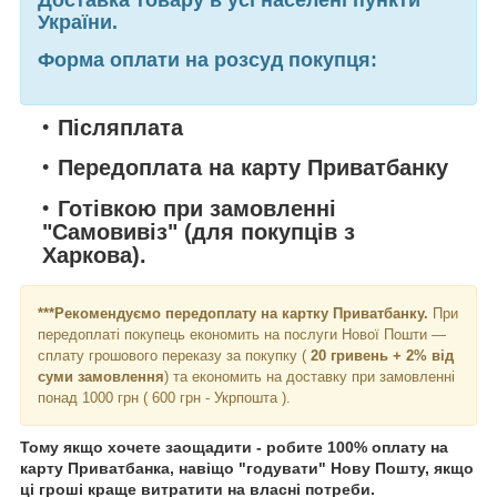
України.
Форма оплати на розсуд покупця:
Післяплата
Передоплата на карту Приватбанку
Готівкою при замовленні
"Самовивіз" (для покупців з
Харкова).
***Рекомендуємо передоплату на картку Приватбанку.
При
передоплаті покупець економить на послуги Нової Пошти ―
сплату грошового переказу за покупку (
20 гривень + 2% від
суми замовлення
) та економить на доставку при замовленні
понад 1000 грн ( 600 грн - Укрпошта ).
Тому якщо хочете заощадити - робите 100% оплату на
карту Приватбанка, навіщо "годувати" Нову Пошту, якщо
ці гроші
краще витратити на власні потреби.