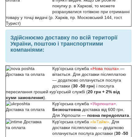
покупку р. в Харкові, то можете
розрахуватися готівкою при отриманні
товару у точці видачі (р. Харків, пр. Московський 144, гост.
Турист)
Здійснюємо доставку по всій території
України, поштою і транспортними
компаніями:
Кур'єрська служба
«Нова пошта»
—
вітається. Для доставки післяплатою
— додатково оплачується послуга
доставки (
30 -50 грн
) і послуга
пересилання грошей кур'єрській службі (
20 грн + 2% від
суми замовлення
).
Кур'єрська служба
«Укрпошта»
.
Безкоштовна
доставка від 600 грн.
Для Укрпошти —
повна передоплата
.
Кур'єрська служба
«ІнТайм»
. Для
доставки післяплатою — додатково
оплачується послуга доставки (
30 -50