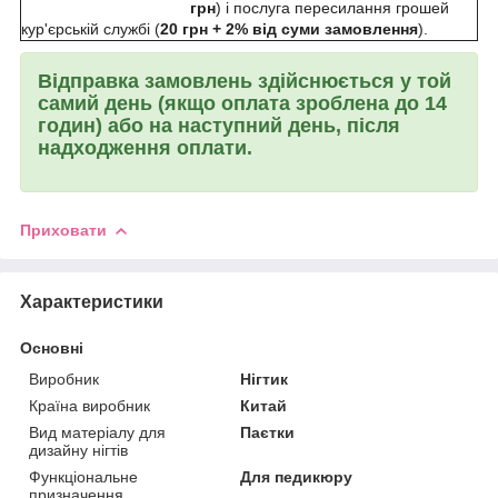
грн
) і послуга пересилання грошей
кур'єрській службі (
20 грн + 2% від суми замовлення
).
Відправка замовлень здійснюється у той
самий день (якщо оплата зроблена до 14
годин) або на наступний день, після
надходження оплати.
Приховати
Характеристики
Основні
Виробник
Нігтик
Країна виробник
Китай
Вид матеріалу для
Паєтки
дизайну нігтів
Функціональне
Для педикюру
призначення