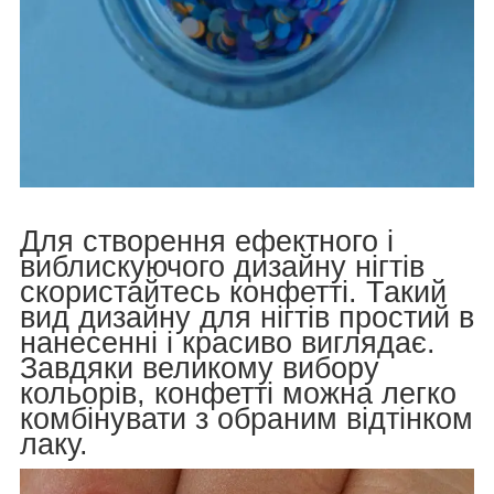
Для створення ефектного і
виблискуючого дизайну нігтів
скористайтесь конфетті. Такий
вид дизайну для нігтів простий в
нанесенні і красиво виглядає.
Завдяки великому вибору
кольорів, конфетті можна легко
комбінувати з обраним відтінком
лаку.