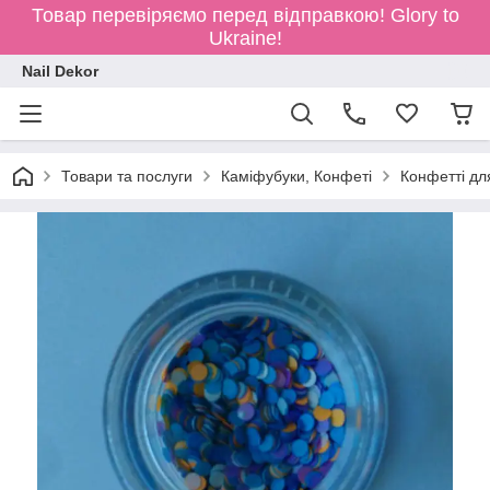
Товар перевіряємо перед відправкою!
Glory to
Ukraine!
Nail Dekor
Товари та послуги
Каміфубуки, Конфеті
Конфетті для