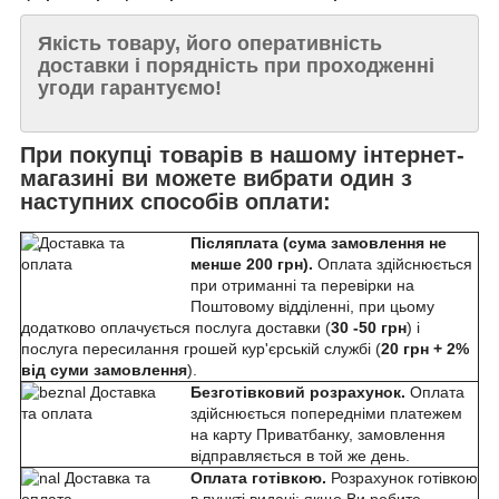
Якість товару, його оперативність
доставки і порядність при проходженні
угоди гарантуємо!
При покупці товарів в нашому інтернет-
магазині ви можете вибрати один з
наступних способів оплати:
Післяплата (сума замовлення не
менше 200 грн).
Оплата здійснюється
при отриманні та перевірки на
Поштовому відділенні, при цьому
додатково оплачується послуга доставки (
30 -50 грн
) і
послуга пересилання грошей кур'єрській службі (
20 грн + 2%
від суми замовлення
).
Безготівковий розрахунок.
Оплата
здійснюється попередніми платежем
на карту Приватбанку, замовлення
відправляється в той же день.
Оплата готівкою.
Розрахунок готівкою
в пункті видачі: якщо Ви робите