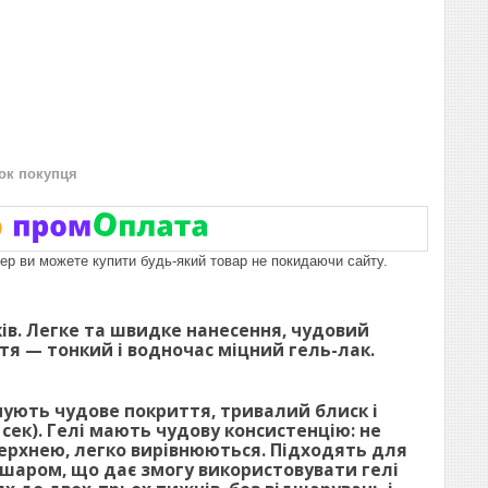
нок покупця
пер ви можете купити будь-який товар не покидаючи сайту.
ів. Легке та швидке нанесення, чудовий
тя — тонкий і водночас міцний гель-лак.
ують чудове покриття, тривалий блиск і
сек). Гелі мають чудову консистенцію: не
верхнею, легко вирівнюються. Підходять для
шаром, що дає змогу використовувати гелі