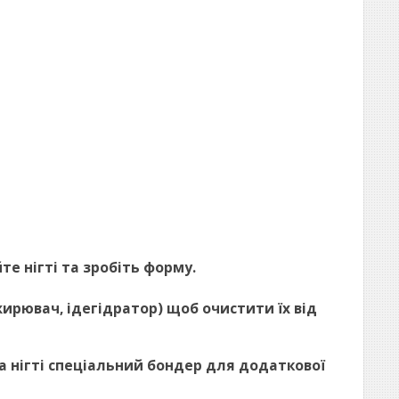
йте нігті та зробіть форму.
ежирювач, ідегідратор) щоб очистити їх від
 на нігті спеціальний бондер для додаткової