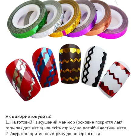
Як використовувати:
1. На готовий і висушений манікюр (основне покриття лак/
гель-лак для нігтів) нанесіть стрічку на потрібні частини нігтя.
2. Акуратно притисніть стрічку до поверхні нігтя.