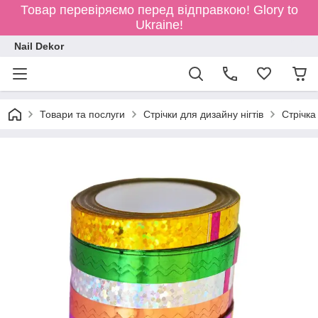
Товар перевіряємо перед відправкою!
Glory to
Ukraine!
Nail Dekor
Товари та послуги
Стрічки для дизайну нігтів
Стрічка