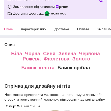
Замовлення під захистом
Доступна доставка
Опис
Характеристики
Доставка
Оплата
Умови п
Опис
Біла
Чорна
Синя
Зелена
Червона
Рожева
Фіолетова
Золото
Блиск золота
Блиск срібла
Стрічка для дизайну нігтів
Нею можна прикрасити малюнок, нанести смуги лаком або
створити геометричний малюнок, підкреслити деталі дизайну.
Розмір: W 6 мм * 20 м