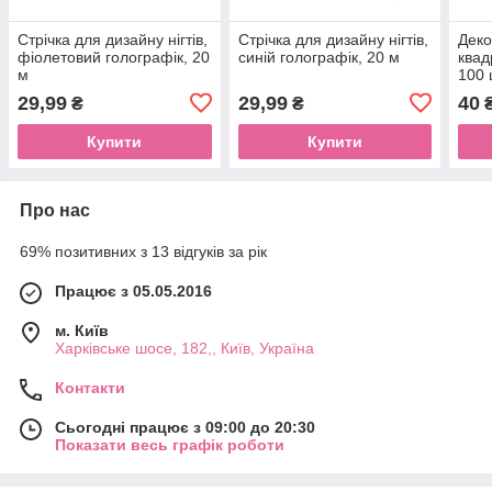
Стрічка для дизайну нігтів,
Стрічка для дизайну нігтів,
Деко
фіолетовий голографік, 20
синій голографік, 20 м
квад
м
100 
29,99
29,99
40
₴
₴
₴
Купити
Купити
Про нас
69% позитивних з 13 відгуків за рік
Працює з 05.05.2016
м. Київ
Харківське шосе, 182,, Київ, Україна
Контакти
Сьогодні працює з 09:00 до 20:30
Показати весь графік роботи