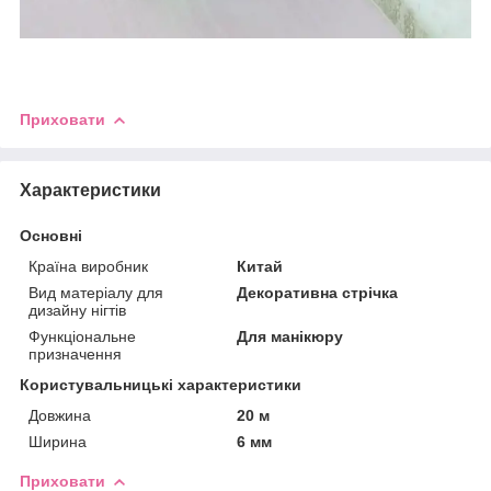
Приховати
Характеристики
Основні
Країна виробник
Китай
Вид матеріалу для
Декоративна стрічка
дизайну нігтів
Функціональне
Для манікюру
призначення
Користувальницькі характеристики
Довжина
20 м
Ширина
6 мм
Приховати