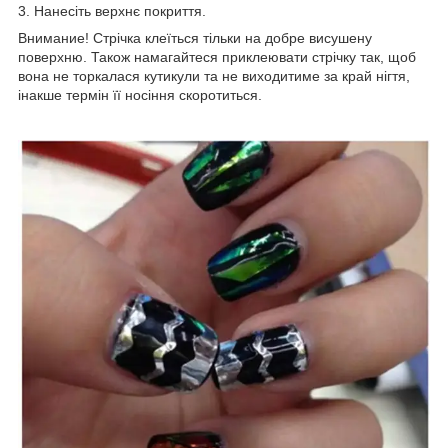
3. Нанесіть верхнє покриття.
Внимание! Стрічка клеїться тільки на добре висушену
поверхню. Також намагайтеся приклеювати стрічку так, щоб
вона не торкалася кутикули та не виходитиме за край нігтя,
інакше термін її носіння скоротиться.