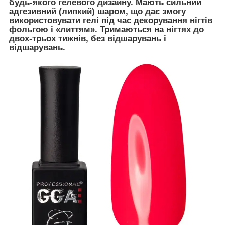
будь-якого гелевого дизайну. Мають сильний
адгезивний (липкий) шаром, що дає змогу
використовувати гелі під час декорування нігтів
фольгою і «литтям». Тримаються на нігтях до
двох-трьох тижнів, без відшарувань і
відшарувань.