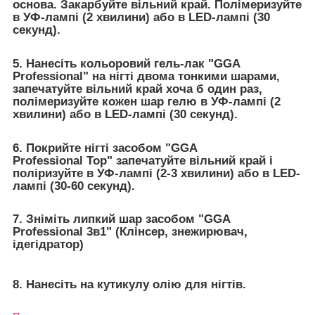
основа. Закарбуйте вільний край. Полімеризуйте
в УФ-лампі (2 хвилини) або в LED-лампі (30
секунд).
5. Нанесіть кольоровий гель-лак "GGA
Professional" на нігті двома тонкими шарами,
запечатуйте вільний край хоча б один раз,
полімеризуйте кожен шар гелю в УФ-лампі (2
хвилини) або в LED-лампі (30 секунд).
6. Покрийте нігті засобом "GGA
Professional Top" запечатуйте вільний край і
поліризуйте в УФ-лампі (2-3 хвилини) або в LED-
лампі (30-60 секунд).
7. Зніміть липкий шар засобом "GGA
Professional 3в1" (Клінсер, знежирювач,
ідегідратор)
8. Нанесіть на кутикулу олію для нігтів.