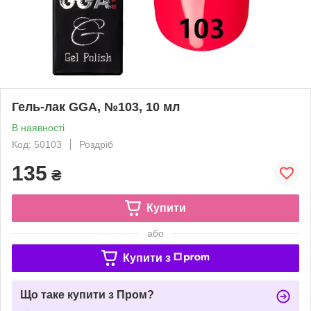
Гель-лак GGA, №103, 10 мл
В наявності
Код: 50103
Роздріб
135
₴
Купити
або
Купити з
Що таке купити з Пром?