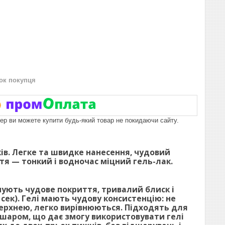
нок покупця
пер ви можете купити будь-який товар не покидаючи сайту.
ів. Легке та швидке нанесення, чудовий
тя — тонкий і водночас міцний гель-лак.
ують чудове покриття, тривалий блиск і
сек). Гелі мають чудову консистенцію: не
верхнею, легко вирівнюються. Підходять для
шаром, що дає змогу використовувати гелі