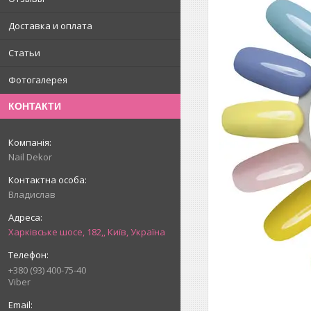
Доставка и оплата
Статьи
Фотогалерея
КОНТАКТИ
Nail Dekor
Владислав
Харківське шосе, 182,, Київ, Україна
+380 (93) 400-75-40
Viber