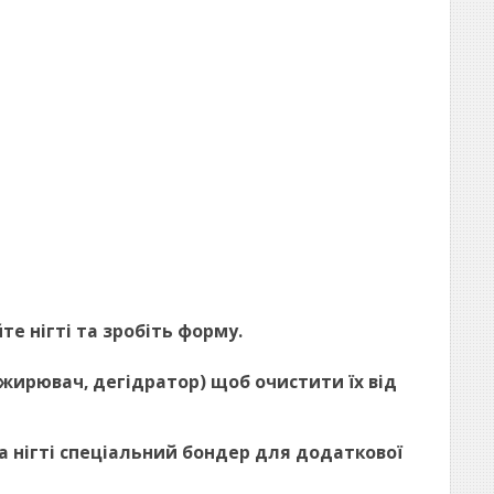
йте нігті та зробіть форму.
знежирювач, дегідратор) щоб очистити їх від
 на нігті спеціальний бондер для додаткової