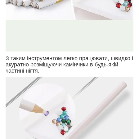
З таким інструментом легко працювати, швидко і
акуратно розміщуючи камінчики в будь-якій
частині нігтя.