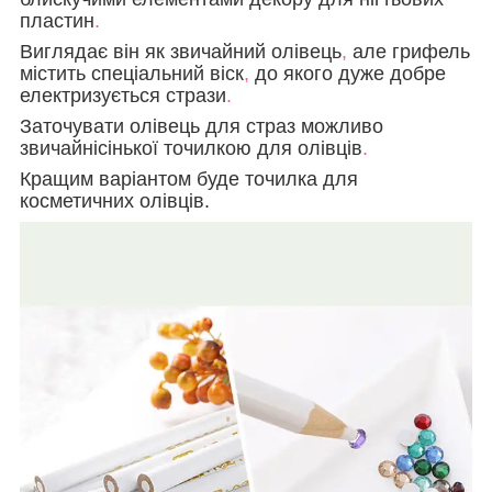
пластин
.
Виглядає він як звичайний олівець
,
але грифель
містить спеціальний віск
,
до якого дуже добре
електризується стрази
.
Заточувати олівець для страз можливо
звичайнісінької точилкою для олівців
.
Кращим варіантом буде точилка для
косметичних олівців.