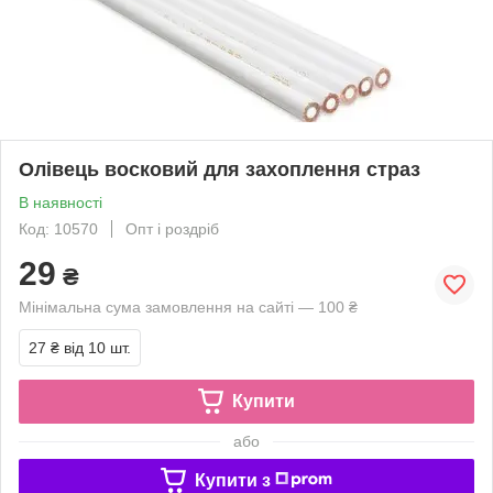
Олівець восковий для захоплення страз
В наявності
Код: 10570
Опт і роздріб
29
₴
Мінімальна сума замовлення на сайті — 100 ₴
27 ₴
від 10 шт.
Купити
або
Купити з