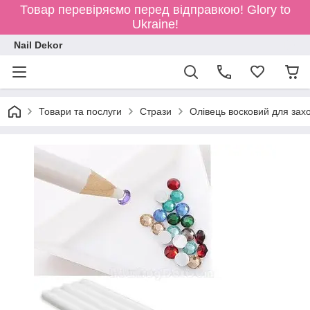
Товар перевіряємо перед відправкою!
Glory to
Ukraine!
Nail Dekor
Товари та послуги
Стрази
Олівець восковий для зах