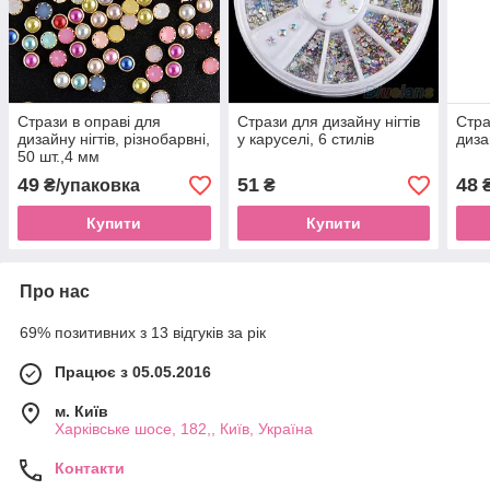
Стрази в оправі для
Стрази для дизайну нігтів
Стра
дизайну нігтів, різнобарвні,
у каруселі, 6 стилів
диза
50 шт.,4 мм
49
51
48
₴/упаковка
₴
Купити
Купити
Про нас
69% позитивних з 13 відгуків за рік
Працює з 05.05.2016
м. Київ
Харківське шосе, 182,, Київ, Україна
Контакти