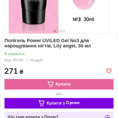
Полігель Power UV/LED Gel No3 для
нарощування нігтів, Lily angel, 30 мл
В наявності
Код: 05709
Роздріб
271
₴
Купити
або
Купити з
Що таке купити з Пром?