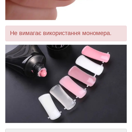
Не вимагає використання мономера.