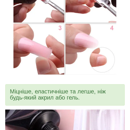
Міцніше, еластичніше та легше, ніж
будь-який акрил або гель.