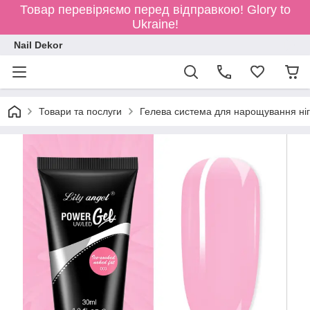
Товар перевіряємо перед відправкою!
Glory to
Ukraine!
Nail Dekor
Товари та послуги
Гелева система для нарощування ніг