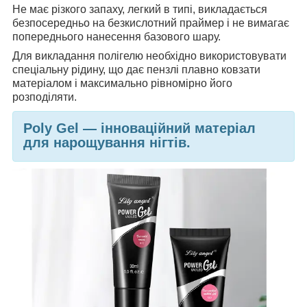
Не має різкого запаху, легкий в типі, викладається
безпосередньо на безкислотний праймер і не вимагає
попереднього нанесення базового шару.
Для викладання полігелю необхідно використовувати
спеціальну рідину, що дає пензлі плавно ковзати
матеріалом і максимально рівномірно його
розподіляти.
Poly Gel — інноваційний матеріал
для нарощування нігтів.