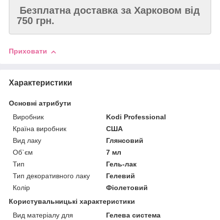
Безплатна доставка за Харковом від
750 грн.
Приховати
Характеристики
Основні атрибути
Виробник
Kodi Professional
Країна виробник
США
Вид лаку
Глянсовий
Об`єм
7 мл
Тип
Гель-лак
Тип декоративного лаку
Гелевий
Колір
Фіолетовий
Користувальницькі характеристики
Вид матеріалу для
Гелева система