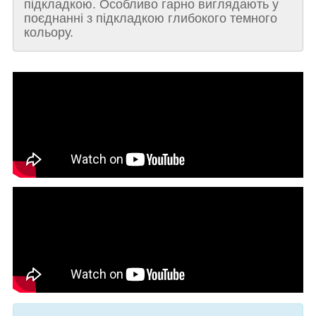
підкладкою. Особливо гарно виглядають у
поєднанні з підкладкою глибокого темного
кольору.