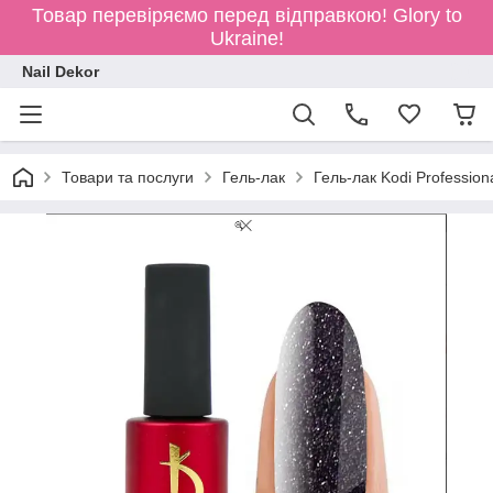
Товар перевіряємо перед відправкою!
Glory to
Ukraine!
Nail Dekor
Товари та послуги
Гель-лак
Гель-лак Kodi Profession