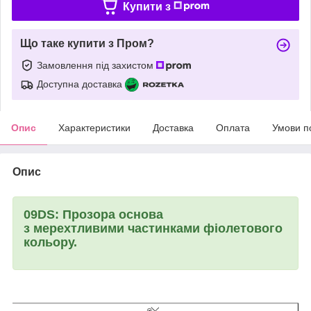
Купити з
Що таке купити з Пром?
Замовлення під захистом
Доступна доставка
Опис
Характеристики
Доставка
Оплата
Умови п
Опис
09DS: Прозора основа
з мерехтливими частинками фіолетового
кольору.