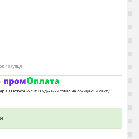
нок покупця
пер ви можете купити будь-який товар не покидаючи сайту.
и