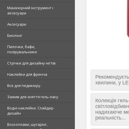
Манікюрний інструмент і
аксесуари
Аксесуари
Биолонг
Пилочки, бафи,
полірувальники
Стрічки для дизайну нігтів
Наклейки для френча
Рекомендуєть
хвилини, у LE
Все для педикюру.
Зажим для зняття гель-лаку.
Колекція гель
світловідбивн
Водні наклейки. Слайдер-
надихаюче мер
дизайн
реальність...
Воскоплави, шугарінг,