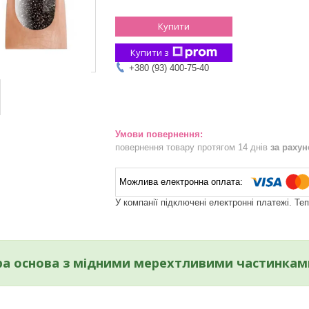
Купити
Купити з
+380 (93) 400-75-40
повернення товару протягом 14 днів
за раху
У компанії підключені електронні платежі. Те
ора основа з мідними мерехтливими частинкам