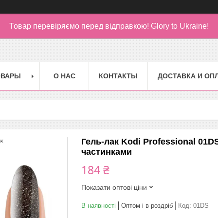
Товар перевіряємо перед відправкою!
Glory to Ukraine!
ОВАРЫ
О НАС
КОНТАКТЫ
ДОСТАВКА И ОП
Гель-лак Kodi Professional 01
частинками
184 ₴
Показати оптові ціни
В наявності
Оптом і в роздріб
Код:
01DS