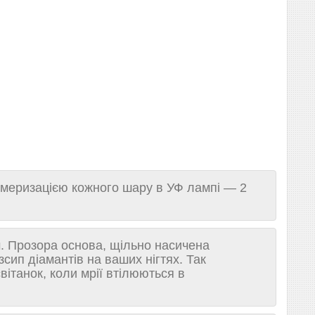
імеризацією кожного шару в УФ лампі — 2
м. Прозора основа, щільно насичена
зсип діамантів на ваших нігтях. Так
вітанок, коли мрії втілюються в