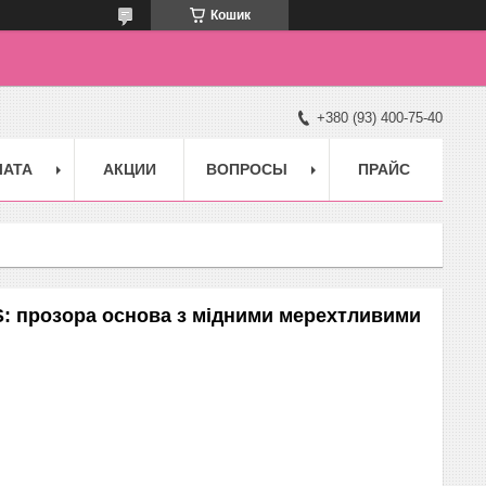
Кошик
+380 (93) 400-75-40
ЛАТА
АКЦИИ
ВОПРОСЫ
ПРАЙС
DS: прозора основа з мідними мерехтливими