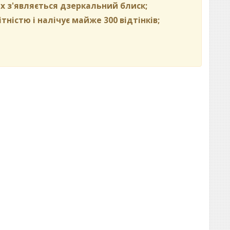
ях з'являється дзеркальний блиск;
тністю і налічує майже 300 відтінків;