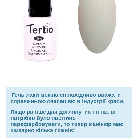
Гель-лаки можна справедливо вважати
справжньою сенсацією в індустрії краси.
Якщо раніше для доглянутих нігтів, їх
потрібно було постійно
перефарбовувати, то тепер манікюр має
шикарно кілька тижнів!