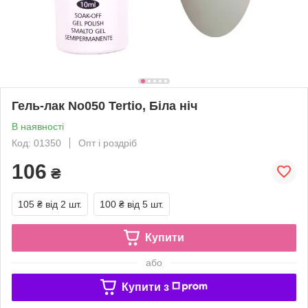
Гель-лак No050 Tertio, Біла ніч
В наявності
Код: 01350
Опт і роздріб
106
₴
105 ₴
від 2 шт.
100 ₴
від 5 шт.
Купити
або
Купити з