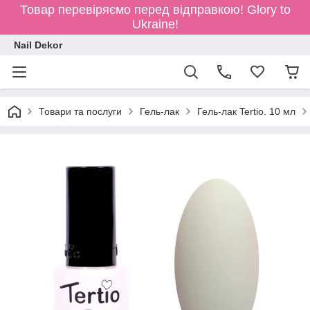
Товар перевіряємо перед відправкою!
Glory to
Ukraine!
Nail Dekor
Товари та послуги
Гель-лак
Гель-лак Tertio. 10 мл