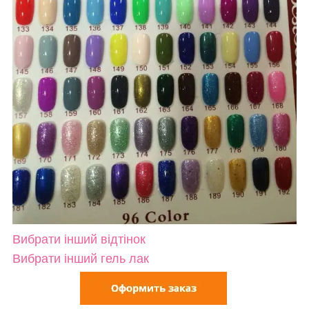
Вибрати інший відтінок
Вибрати інший гель лак