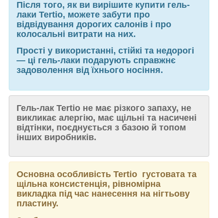
Після того, як ви вирішите купити гель-
лаки Tertio, можете забути про
відвідування дорогих салонів і про
колосальні витрати на них.
Прості у використанні, стійкі та недорогі
— ці гель-лаки подарують справжнє
задоволення від їхнього носіння.
Гель-лак Tertio не має різкого запаху, не
викликає алергію, має щільні та насичені
відтінки, поєднується з базою й топом
інших виробників.
Основна особливість Tertio густовата та
щільна консистенція, рівномірна
викладка під час нанесення на нігтьову
пластину.