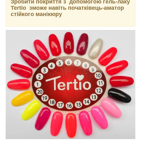
Зробити покриття з допомогою гель-лаку
Tertio зможе навіть початківець-аматор
стійкого манікюру