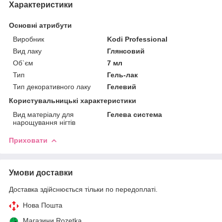
Характеристики
Основні атрибути
Виробник
Kodi Professional
Вид лаку
Глянсовий
Об`єм
7 мл
Тип
Гель-лак
Тип декоративного лаку
Гелевий
Користувальницькі характеристики
Вид матеріалу для
Гелева система
нарощування нігтів
Приховати
Умови доставки
Доставка здійснюється тільки по передоплаті.
Нова Пошта
Магазини Rozetka