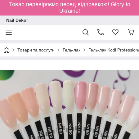
Товар перевіряємо перед відправкою!
Glory to
Ukraine!
Nail Dekor
Товари та послуги
Гель-лак
Гель-лак Kodi Profession