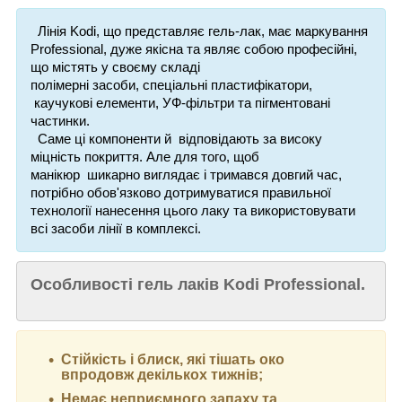
Лінія Kodi, що представляє гель-лак, має маркування
Professional, дуже якісна та являє собою професійні,
що містять у своєму складі
полімерні
засоби,
спеціальні пластифікатори,
каучукові елементи, УФ-фільтри та пігментовані
частинки.
Саме ці компоненти й відповідають за високу
міцність покриття. Але для того, щоб
манікюр
шикарно виглядає і
тримався
довгий час,
потрібно обов'язково дотримуватися правильної
технології нанесення цього лаку та використовувати
всі засоби лінії в комплексі.
Особливості гель лаків Kodi Professional.
Стійкість і блиск, які тішать око
впродовж декількох тижнів;
Немає неприємного запаху та