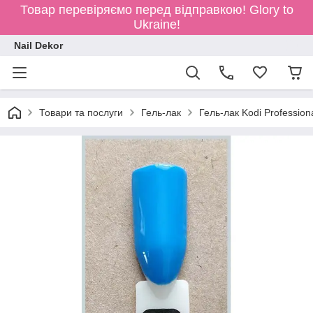
Товар перевіряємо перед відправкою!
Glory to
Ukraine!
Nail Dekor
Товари та послуги
Гель-лак
Гель-лак Kodi Profession