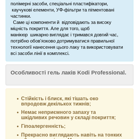
полімерні
засоби,
спеціальні пластифікатори,
каучукові елементи, УФ-фільтри та пігментовані
частинки.
Саме ці компоненти й відповідають за високу
міцність покриття. Але для того, щоб
манікюр
шикарно виглядає і
тримався
довгий час,
потрібно обов'язково дотримуватися правильної
технології нанесення цього лаку та використовувати
всі засоби лінії в комплексі.
Особливості гель лаків Kodi Professional.
Стійкість і блиск, які тішать око
впродовж декількох тижнів;
Немає неприємного запаху та
шкідливих речовин у складі покриття;
Гіпоалергенність;
Прекрасно виглядають навіть на тонких