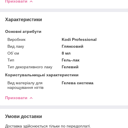
Приховати
Характеристики
Основні атрибути
Виробник
Kodi Professional
Вид лаку
Глянсовий
Об`єм
8 мл
Тип
Гель-лак
Тип декоративного лаку
Гелевий
Користувальницькі характеристики
Вид матеріалу для
Гелева система
нарощування нігтів
Приховати
Умови доставки
Доставка здійснюється тільки по передоплаті.