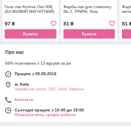
Гель-лак Котяче Око 008,
Фарба-лак для стемпінгу
Фарб
(БУЗКОВИЙ МАГНІТНИЙ)
No 2, PINPAI, біла
мета
97
81
81
₴
₴
Купити
Купити
Про нас
69% позитивних з 13 відгуків за рік
Працює з 05.05.2016
м. Київ
Харківське шосе, 182,, Київ, Україна
Контакти
Сьогодні працює з 10:00 до 18:00
Показати весь графік роботи