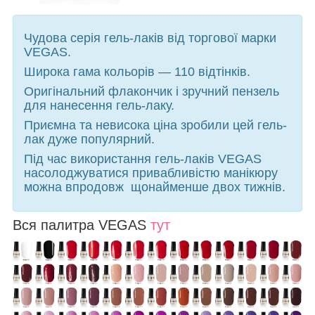
Чудова серія гель-лаків від торгової марки
VEGAS.
Широка гама кольорів — 110 відтінків.
Оригінальний флакончик і зручний пензель
для нанесення гель-лаку.
Приємна та невисока ціна зробили цей гель-
лак дуже популярний.
Під час використання гель-лаків VEGAS
насолоджуватися привабливістю манікюру
можна впродовж щонайменше двох тижнів.
Вся палитра VEGAS
тут