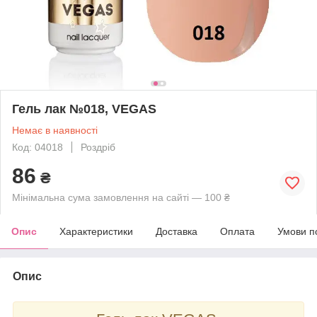
Гель лак №018, VEGAS
Немає в наявності
Код: 04018
Роздріб
86
₴
Мінімальна сума замовлення на сайті — 100 ₴
Опис
Характеристики
Доставка
Оплата
Умови п
Опис