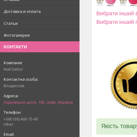
Доставка и оплата
Вибрати інший в
Вибрати інший 
Статьи
Фотогалерея
КОНТАКТИ
Nail Dekor
Владислав
Харківське шосе, 182,, Київ, Україна
+380 (93) 400-75-40
Viber
Якість товар