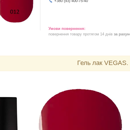
+380 (93) 400-75-40
повернення товару протягом 14 днів
за раху
Гель лак VEGAS.