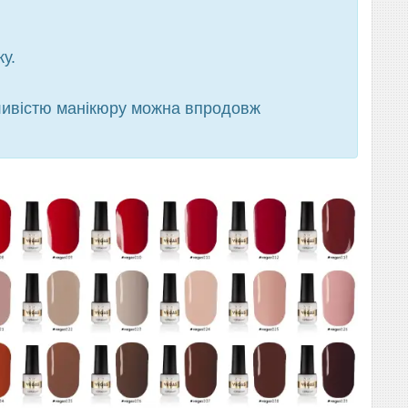
у.
ливістю манікюру можна впродовж