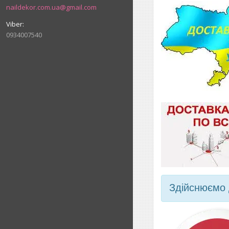
naildekor.com.ua@gmail.com
0934007540
Здійснюємо 