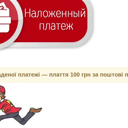
аденої платежі — плаття 100 грн за поштові 