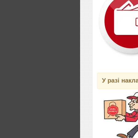
У разі накл