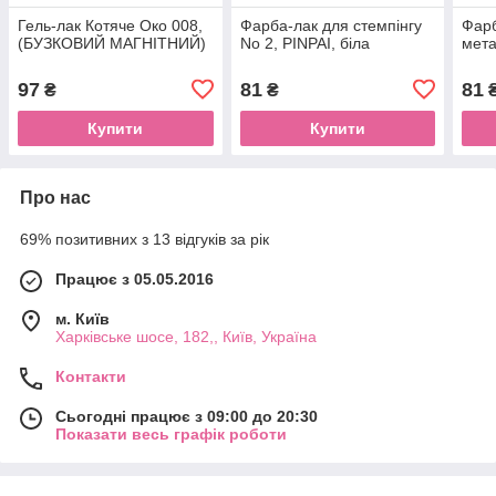
Гель-лак Котяче Око 008,
Фарба-лак для стемпінгу
Фарб
(БУЗКОВИЙ МАГНІТНИЙ)
No 2, PINPAI, біла
мета
97
81
81
₴
₴
Купити
Купити
Про нас
69% позитивних з 13 відгуків за рік
Працює з 05.05.2016
м. Київ
Харківське шосе, 182,, Київ, Україна
Контакти
Сьогодні працює з 09:00 до 20:30
Показати весь графік роботи