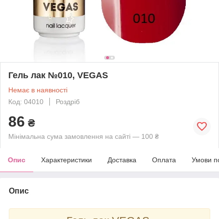
Гель лак №010, VEGAS
Немає в наявності
Код: 04010
Роздріб
86
₴
Мінімальна сума замовлення на сайті — 100 ₴
Опис
Характеристики
Доставка
Оплата
Умови п
Опис