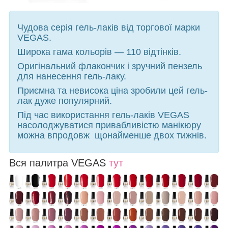
Чудова серія гель-лаків від торгової марки
VEGAS.
Широка гама кольорів — 110 відтінків.
Оригінальний флакончик і зручний пензель
для нанесення гель-лаку.
Приємна та невисока ціна зробили цей гель-
лак дуже популярний.
Під час використання гель-лаків VEGAS
насолоджуватися привабливістю манікюру
можна впродовж щонайменше двох тижнів.
Вся палитра VEGAS
тут