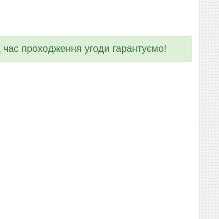
ід час проходження угоди гарантуємо!