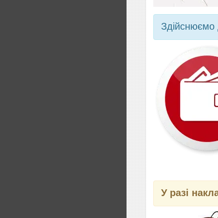
Здійснюємо 
У разі накл