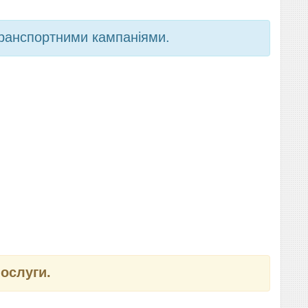
транспортними кампаніями.
послуги.