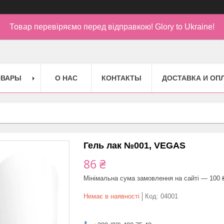
Товар перевіряємо перед відправкою!
Glory to Ukraine!
ОВАРЫ
О НАС
КОНТАКТЫ
ДОСТАВКА И ОП
Гель лак №001, VEGAS
86 ₴
Мінімальна сума замовлення на сайті — 100 
Немає в наявності
Код:
04001