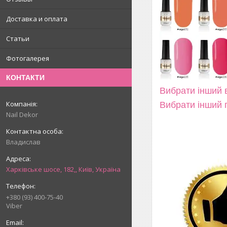
Доставка и оплата
Статьи
Фотогалерея
КОНТАКТИ
Вибрати інший в
Вибрати інший 
Nail Dekor
Владислав
Харківське шосе, 182,, Київ, Україна
+380 (93) 400-75-40
Viber