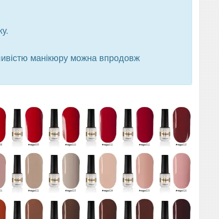
у.
ливістю манікюру можна впродовж