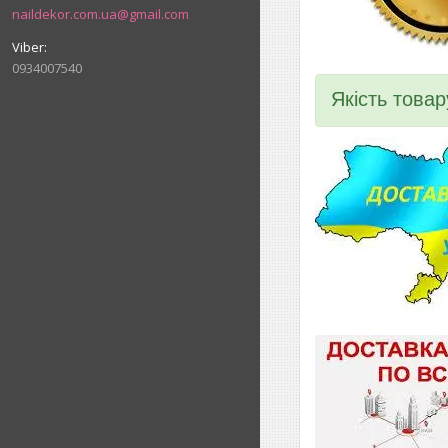
naildekor.com.ua@gmail.com
0934007540
Якість товар