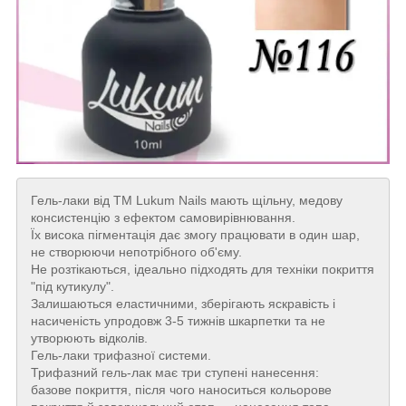
Гель-лаки від ТМ Lukum Nails мають щільну, медову
консистенцію з ефектом самовирівнювання.
Їх висока пігментація дає змогу працювати в один шар,
не створюючи непотрібного об'єму.
Не розтікаються, ідеально підходять для техніки покриття
"під кутикулу".
Залишаються еластичними, зберігають яскравість і
насиченість упродовж 3-5 тижнів шкарпетки та не
утворюють відколів.
Гель-лаки трифазної системи.
Трифазний гель-лак має три ступені нанесення:
базове покриття, після чого наноситься кольорове