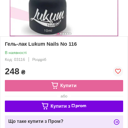
Гель-лак Lukum Nails No 116
В наявності
Код: 03116
Роздріб
248
₴
Купити
або
Купити з
Що таке купити з Пром?