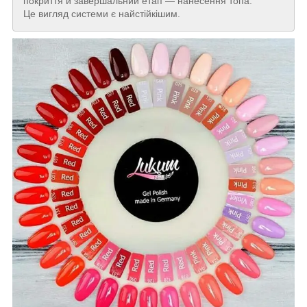
покриття й завершальний етап — нанесення топа.
Це вигляд системи є найстійкішим.