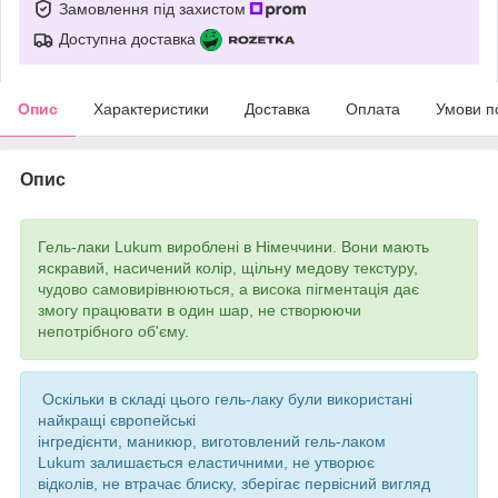
Замовлення під захистом
Доступна доставка
Опис
Характеристики
Доставка
Оплата
Умови п
Опис
Гель-лаки Lukum вироблені в Німеччини. Вони мають
яскравий, насичений колір, щільну медову текстуру,
чудово самовирівнюються, а висока пігментація дає
змогу працювати в один шар, не створюючи
непотрібного об'єму.
Оскільки в складі цього гель-лаку були використані
найкращі європейські
інгредієнти, маникюр, виготовлений гель-лаком
Lukum залишається еластичними, не утворює
відколів, не втрачає блиску, зберігає первісний вигляд