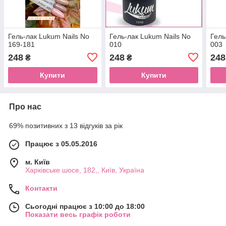
Гель-лак Lukum Nails No
Гель-лак Lukum Nails No
Гель
169-181
010
003
248
248
248
₴
₴
Купити
Купити
Про нас
69% позитивних з 13 відгуків за рік
Працює з 05.05.2016
м. Київ
Харківське шосе, 182,, Київ, Україна
Контакти
Сьогодні працює з 10:00 до 18:00
Показати весь графік роботи