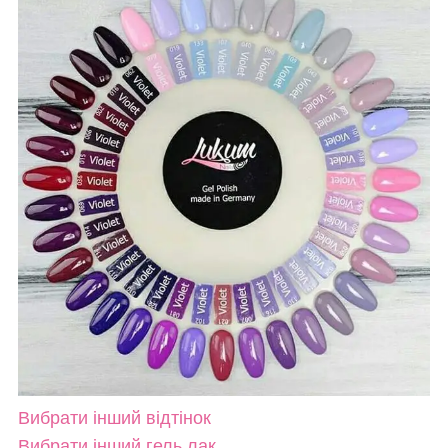
Вибрати інший відтінок
Вибрати інший гель лак