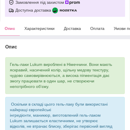
Замовлення під захистом
Доступна доставка
Опис
Характеристики
Доставка
Оплата
Умови п
Опис
Гель-лаки Lukum вироблені в Німеччини. Вони мають
яскравий, насичений колір, щільну медову текстуру,
чудово самовирівнюються, а висока пігментація дає
змогу працювати в один шар, не створюючи
непотрібного об'єму.
Оскільки в складі цього гель-лаку були використані
найкращі європейські
інгредієнти, маникюр, виготовлений гель-лаком
Lukum залишається еластичними, не утворює
відколів, не втрачає блиску, зберігає первісний вигляд