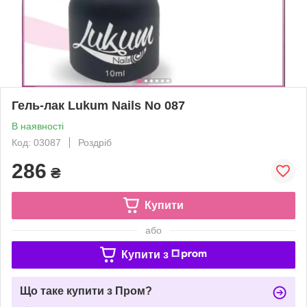
Гель-лак Lukum Nails No 087
В наявності
Код: 03087
Роздріб
286
₴
Купити
або
Купити з
Що таке купити з Пром?