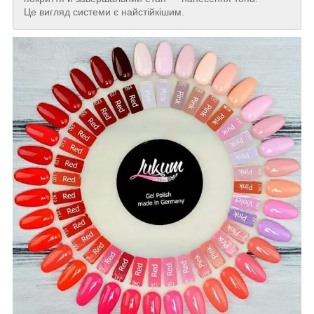
Це вигляд системи є найстійкішим.