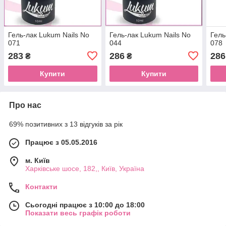
Гель-лак Lukum Nails No
Гель-лак Lukum Nails No
Гель
071
044
078
283
286
286
₴
₴
Купити
Купити
Про нас
69% позитивних з 13 відгуків за рік
Працює з 05.05.2016
м. Київ
Харківське шосе, 182,, Київ, Україна
Контакти
Сьогодні працює з 10:00 до 18:00
Показати весь графік роботи