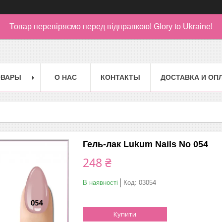
Товар перевіряємо перед відправкою!
Glory to Ukraine!
ОВАРЫ
О НАС
КОНТАКТЫ
ДОСТАВКА И ОП
Гель-лак Lukum Nails No 054
248 ₴
В наявності
Код:
03054
Купити