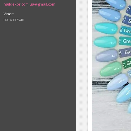
naildekor.com.ua@gmail.com
0934007540