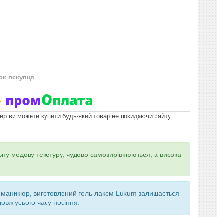
нок покупця
пер ви можете купити будь-який товар не покидаючи сайту.
ьну медову текстуру, чудово самовирівнюються, а висока
ти, маникюр, виготовлений гель-лаком Lukum залишається
довж усього часу носіння.