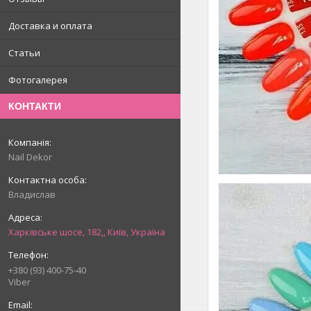
Доставка и оплата
Статьи
Фотогалерея
КОНТАКТИ
Nail Dekor
Владислав
Харківське шосе, 182,, Київ, Україна
+380 (93) 400-75-40
Viber