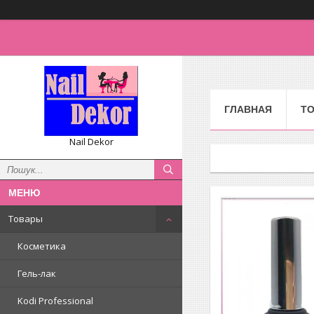
ГЛАВНАЯ
Т
Nail Dekor
Товары
Косметика
Гель-лак
Kodi Professional