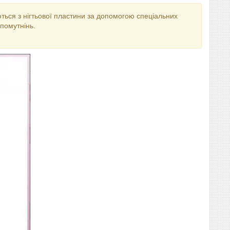
ються з нігтьової пластини за допомогою спеціальних
 помутнінь.