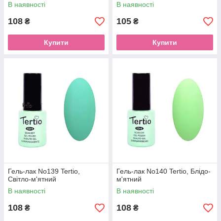
В наявності
В наявності
108
105
₴
₴
Купити
Купити
Гель-лак No139 Tertio,
Гель-лак No140 Tertio, Блідо-
Світло-м'ятний
м'ятний
В наявності
В наявності
108
108
₴
₴