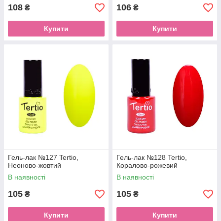
108
106
₴
₴
Купити
Купити
Гель-лак №127 Tertio,
Гель-лак №128 Tertio,
Неоново-жовтий
Коралово-рожевий
В наявності
В наявності
105
105
₴
₴
Купити
Купити