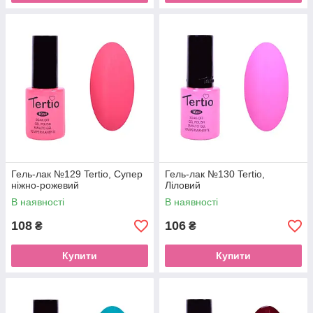
Гель-лак №129 Tertio, Супер
Гель-лак №130 Tertio,
ніжно-рожевий
Ліловий
В наявності
В наявності
108
106
₴
₴
Купити
Купити