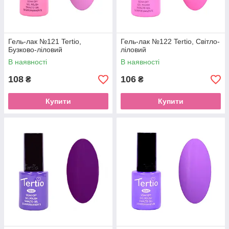
Гель-лак №121 Tertio,
Гель-лак №122 Tertio, Світло-
Бузково-ліловий
ліловий
В наявності
В наявності
108
106
₴
₴
Купити
Купити