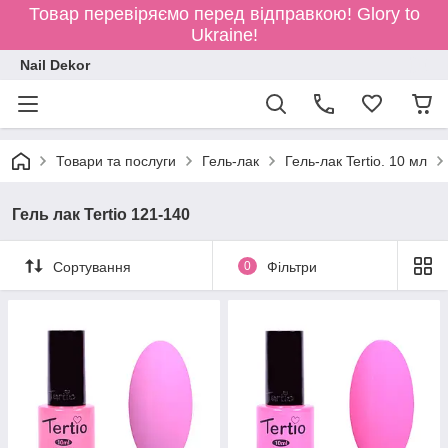
Товар перевіряємо перед відправкою!
Glory to
Ukraine!
Nail Dekor
Товари та послуги
Гель-лак
Гель-лак Tertio. 10 мл
Гель лак Tertio 121-140
Сортування
0
Фільтри