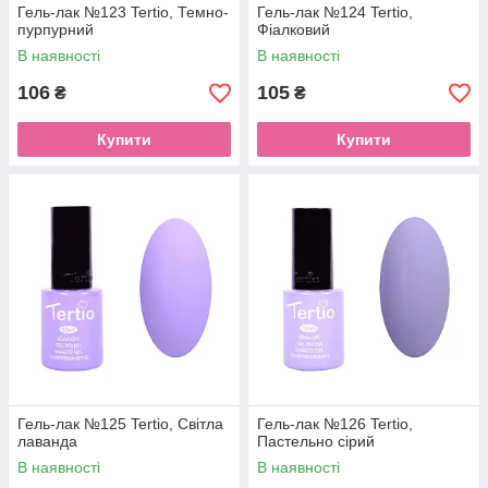
Гель-лак №123 Tertio, Темно-
Гель-лак №124 Tertio,
пурпурний
Фіалковий
В наявності
В наявності
106
105
₴
₴
Купити
Купити
Гель-лак №125 Tertio, Світла
Гель-лак №126 Tertio,
лаванда
Пастельно сірий
В наявності
В наявності