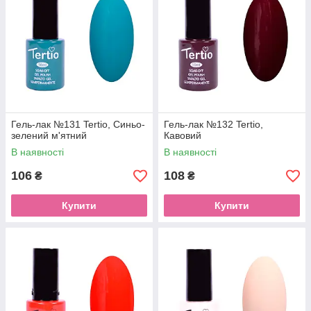
Гель-лак №131 Tertio, Синьо-
Гель-лак №132 Tertio,
зелений м'ятний
Кавовий
В наявності
В наявності
106
108
₴
₴
Купити
Купити