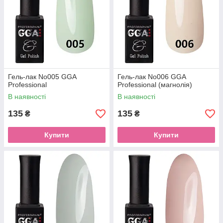
Гель-лак No005 GGA
Гель-лак No006 GGA
Professional
Professional (магнолія)
В наявності
В наявності
135
135
₴
₴
Купити
Купити