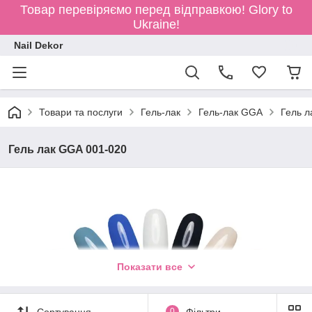
Товар перевіряємо перед відправкою!
Glory to
Ukraine!
Nail Dekor
Товари та послуги
Гель-лак
Гель-лак GGA
Гель л
Гель лак GGA 001-020
Показати все
Сортування
0
Фільтри