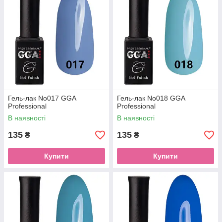
Гель-лак No017 GGA
Гель-лак No018 GGA
Professional
Professional
В наявності
В наявності
135
135
₴
₴
Купити
Купити