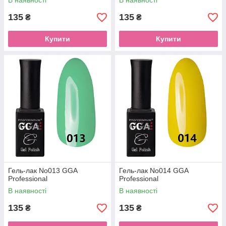
В наявності
В наявності
135
135
₴
₴
Купити
Купити
Гель-лак No013 GGA
Гель-лак No014 GGA
Professional
Professional
В наявності
В наявності
135
135
₴
₴