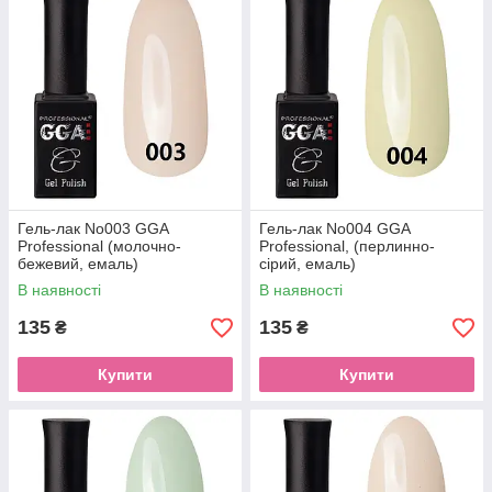
Гель-лак No003 GGA
Гель-лак No004 GGA
Professional (молочно-
Professional, (перлинно-
бежевий, емаль)
сірий, емаль)
В наявності
В наявності
135
135
₴
₴
Купити
Купити