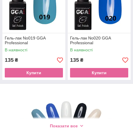
Гель-лак No019 GGA
Гель-лак No020 GGA
Professional
Professional
В наявності
В наявності
135
135
₴
₴
Купити
Купити
Показати все