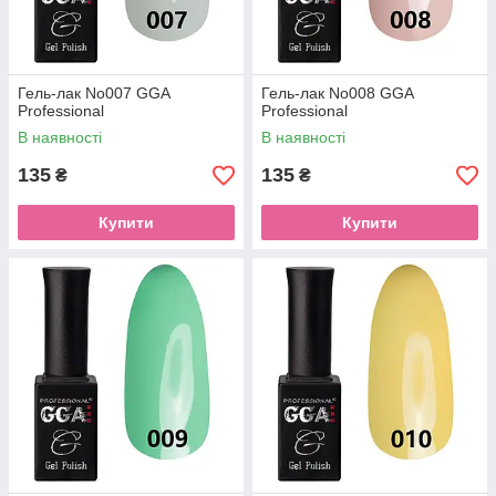
Гель-лак No007 GGA
Гель-лак No008 GGA
Professional
Professional
В наявності
В наявності
135
135
₴
₴
Купити
Купити