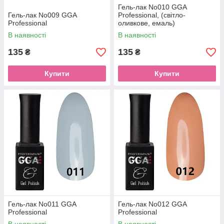
Гель-лак No010 GGA
Гель-лак No009 GGA
Professional, (світло-
Professional
оливкове, емаль)
В наявності
В наявності
135
135
₴
₴
Купити
Купити
Гель-лак No011 GGA
Гель-лак No012 GGA
Professional
Professional