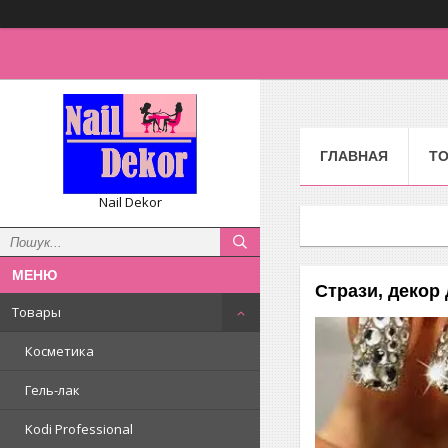
ГЛАВНАЯ
Т
Nail Dekor
Стрази, декор 
Товары
Косметика
Гель-лак
Kodi Professional