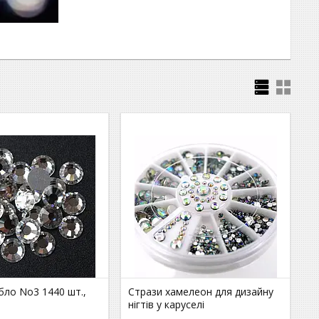
бло No3 1440 шт.,
Стрази хамелеон для дизайну
нігтів у каруселі