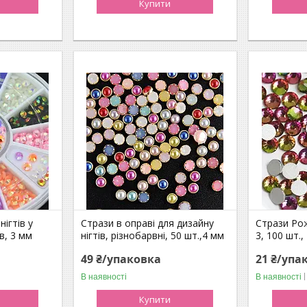
Купити
нігтів у
Стрази в оправі для дизайну
Стрази Ро
в, 3 мм
нігтів, різнобарвні, 50 шт.,4 мм
3, 100 шт.,
49 ₴/упаковка
21 ₴/упа
В наявності
В наявності
Купити