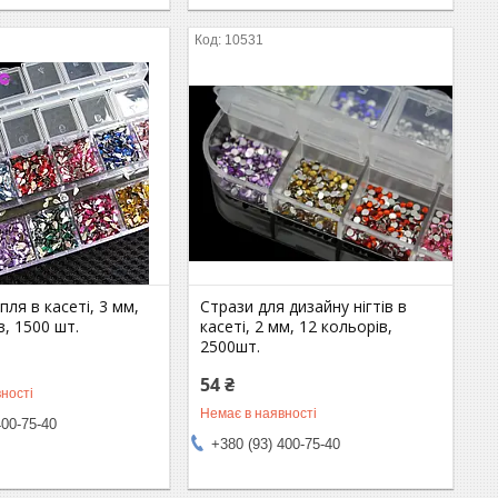
10531
пля в касеті, 3 мм,
Стрази для дизайну нігтів в
в, 1500 шт.
касеті, 2 мм, 12 кольорів,
2500шт.
54 ₴
ності
Немає в наявності
400-75-40
+380 (93) 400-75-40