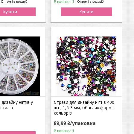
В наявності
Оптом і в роздріб
Оптом і в роздріб
Купити
Купити
 дизайну нігтів у
Стрази для дизайну нігтів 400
 стилів
шт., 1,5-3 мм, обаслих форм і
кольорів
89,99 ₴/упаковка
В наявності