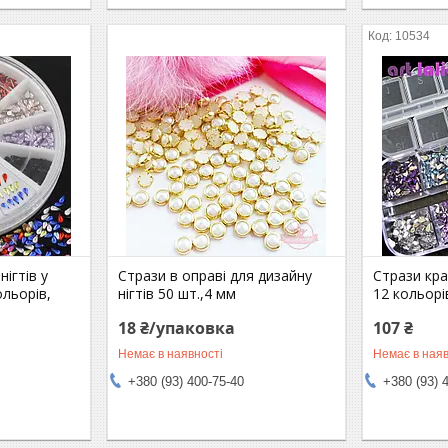
10534
нігтів у
Стрази в оправі для дизайну
Стрази кра
ольорів,
нігтів 50 шт.,4 мм
12 кольорі
18 ₴/упаковка
107 ₴
Немає в наявності
Немає в наяв
+380 (93) 400-75-40
+380 (93) 