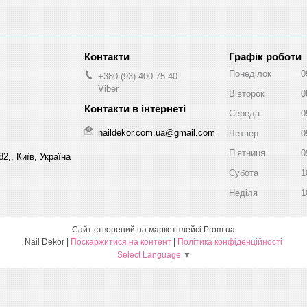
Графік роботи
Понеділок
0
+380 (93) 400-75-40
Viber
Вівторок
0
Середа
0
naildekor.com.ua@gmail.com
Четвер
0
Пʼятниця
0
2,, Київ, Україна
Субота
1
Неділя
1
Сайт створений на маркетплейсі
Prom.ua
Nail Dekor |
Поскаржитися на контент
|
Політика конфіденційності
Select Language
▼