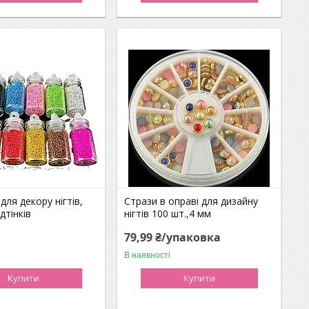
для декору нігтів,
Стрази в оправі для дизайну
ідтінків
нігтів 100 шт.,4 мм
79,99 ₴/упаковка
В наявності
Купити
Купити