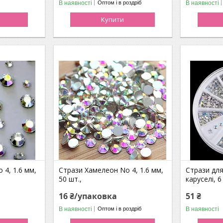
В наявності
В наявності
Оптом і в роздріб
Купити
 4, 1.6 мм,
Стрази Хамелеон No 4, 1.6 мм,
Стрази для
50 шт.,
каруселі, 6
16 ₴/упаковка
51 ₴
В наявності
В наявності
Оптом і в роздріб