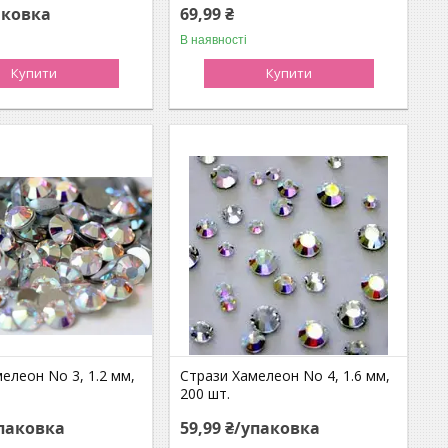
аковка
69,99 ₴
В наявності
Купити
Купити
елеон No 3, 1.2 мм,
Стрази Хамелеон No 4, 1.6 мм,
200 шт.
упаковка
59,99 ₴/упаковка