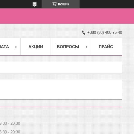
Кошик
+380 (93) 400-75-40
ЛАТА
АКЦИИ
ВОПРОСЫ
ПРАЙС
9:00
20:30
8:30
20:30