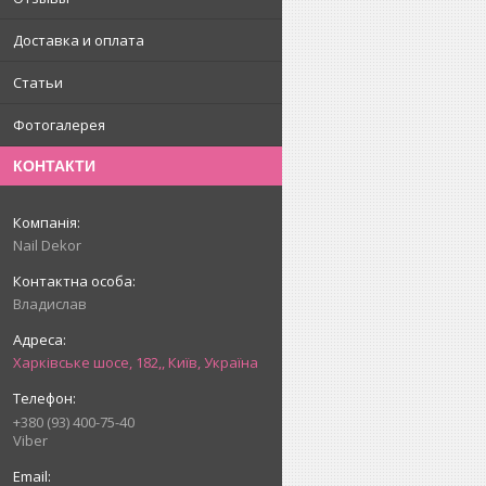
Доставка и оплата
Статьи
Фотогалерея
КОНТАКТИ
Nail Dekor
Владислав
Харківське шосе, 182,, Київ, Україна
+380 (93) 400-75-40
Viber