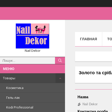
ГЛАВНАЯ
Т
Nail Dekor
Золото та сріб
Товары
Косметика
Гель-лак
Nail Dekor
Kodi Professional