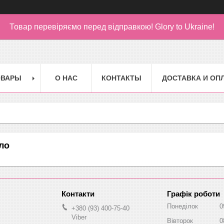
Товар перевіряємо перед відправкою!
Glory to Ukraine!
ОВАРЫ
О НАС
КОНТАКТЫ
ДОСТАВКА И ОП
ло
Графік роботи
Понеділок
0
+380 (93) 400-75-40
Viber
Вівторок
0