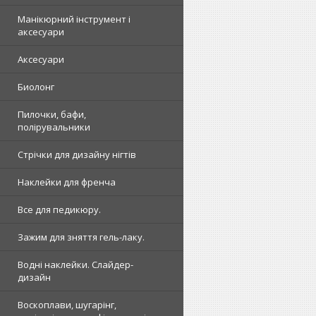
Манікюрний інструмент і
аксесуари
Аксесуари
Биолонг
Пилочки, бафи,
полірувальники
Стрічки для дизайну нігтів
Наклейки для френча
Все для педикюру.
Зажим для зняття гель-лаку.
Водні наклейки. Слайдер-
дизайн
Воскоплави, шугарінг,